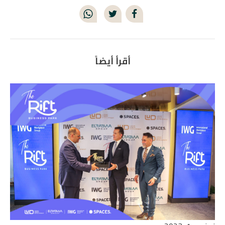
أقرأ أيضاً