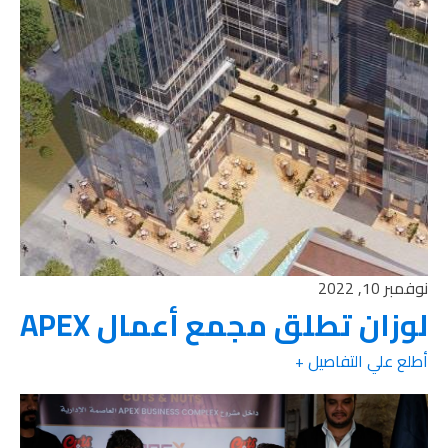
نوفمبر 10, 2022
لوزان تطلق مجمع أعمال APEX
أطلع علي التفاصيل +