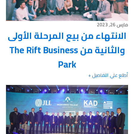
مارس 26, 2023
الانتهاء من بيع المرحلة الأولى
والثانية من The Rift Business
Park
أطلع علي التفاصيل +