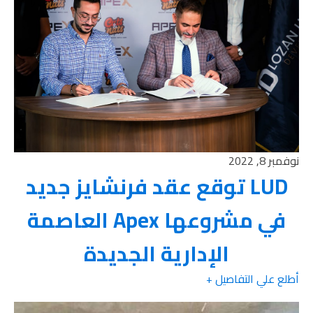
نوفمبر 8, 2022
LUD توقع عقد فرنشايز جديد
في مشروعها Apex العاصمة
الإدارية الجديدة
أطلع علي التفاصيل +