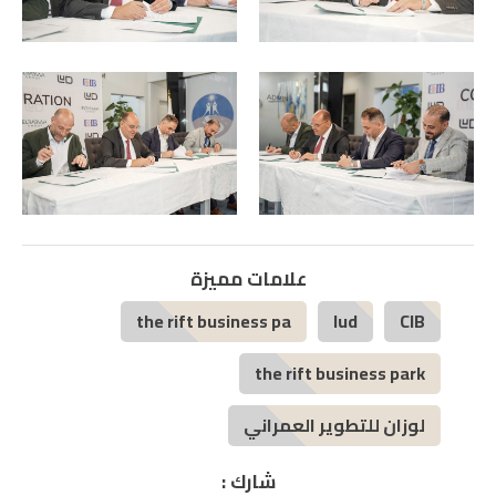
علامات مميزة
the rift business pa
lud
CIB
the rift business park
لوزان للتطوير العمراني
شارك :