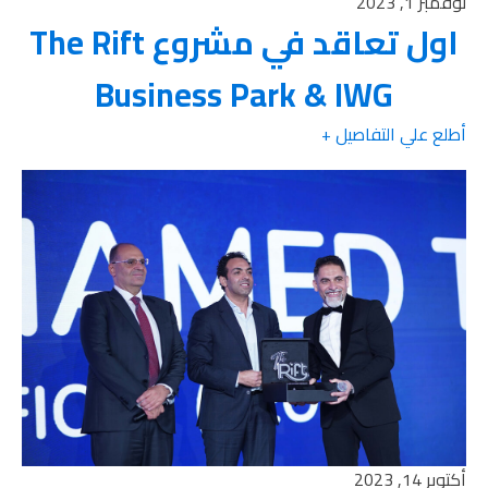
نوفمبر 1, 2023
اول تعاقد في مشروع The Rift
Business Park & IWG
أطلع علي التفاصيل +
أكتوبر 14, 2023