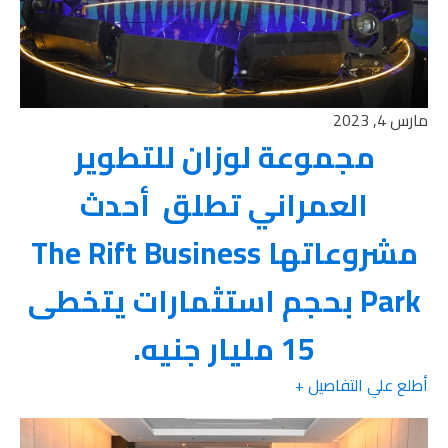
مارس 4, 2023
مجموعة لوزان للتطوير
العمراني تطلق أحدث
مشروعاتها The Rift Business
Park بحجم استثمارات يتخطى
15 مليار جنيه.
أطلع علي التفاصيل +