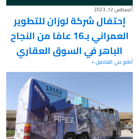
أغسطس 12, 2023
إحتفال شركة لوزان للتطوير
العمراني بـ16 عامًا من النجاح
الباهر في السوق العقاري
أطلع علي التفاصيل +