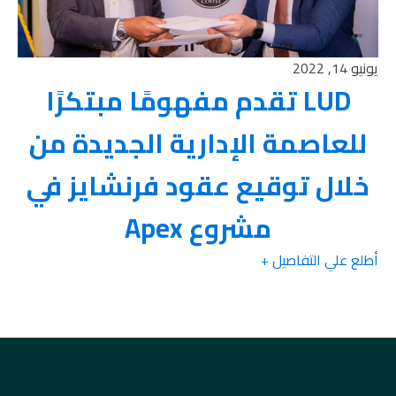
يونيو 14, 2022
LUD تقدم مفهومًا مبتكرًا
للعاصمة الإدارية الجديدة من
خلال توقيع عقود فرنشايز في
مشروع Apex
أطلع علي التفاصيل +